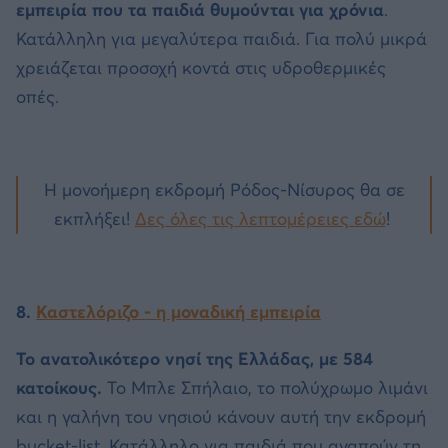
εμπειρία που τα παιδιά θυμούνται για χρόνια
.
Κατάλληλη για μεγαλύτερα παιδιά. Για πολύ μικρά
χρειάζεται προσοχή κοντά στις υδροθερμικές
οπές.
Η μονοήμερη εκδρομή Ρόδος-Νίσυρος θα σε
εκπλήξει!
Δες όλες τις λεπτομέρειες εδώ
!
8.
Καστελόριζο - η μοναδική εμπειρία
Το ανατολικότερο νησί της Ελλάδας, με 584
κατοίκους.
Το Μπλε Σπήλαιο, το πολύχρωμο λιμάνι
και η γαλήνη του νησιού κάνουν αυτή την εκδρομή
bucket-list. Κατάλληλο για παιδιά που αγαπούν τη