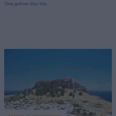
12ne.gr/one-day-trip.