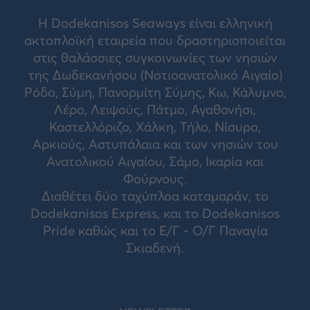
Η Dodekanisos Seaways είναι ελληνική
ακτοπλοϊκή εταιρεία που δραστηριοποιείται
στις θαλάσσιες συγκοινωνίες των νησιών
της Δωδεκανήσου (Νοτιοανατολικό Αιγαίο)
Ρόδο, Σύμη, Πανορμίτη Σύμης, Κω, Κάλυμνο,
Λέρο, Λειψούς, Πάτμο, Αγαθονήσι,
Καστελλόριζο, Χάλκη, Τήλο, Νίσυρο,
Αρκιούς, Αστυπάλαια και των νησιών του
Ανατολικού Αιγαίου, Σάμο, Ικαρία και
Φούρνους.
Διαθέτει δύο ταχύπλοα καταμαράν, το
Dodekanisos Express, και το Dodekanisos
Pride καθώς και το Ε/Γ - Ο/Γ Παναγία
Σκιαδενή.