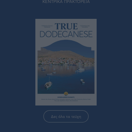
ΚΕΝΤΡΙΚΑ ΠΡΑΚΤΟΡΕΙΑ
Δες όλα τα τεύχη