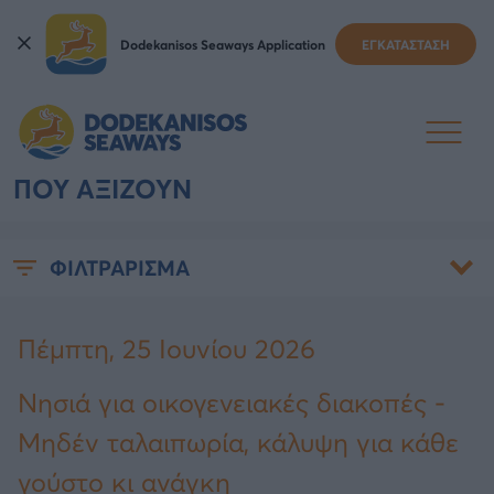
Dodekanisos Seaways Application
ΕΓΚΑΤΑΣΤΑΣΗ
ΝΗΣΙΆ ΓΙΑ ΟΙΚΟΓΕΝΕΙΑΚΈΣ
ΔΙΑΚΟΠΈΣ: 8+1 ΕΠΙΛΟΓΈΣ
ΠΟΥ ΑΞΊΖΟΥΝ
ΦΙΛΤΡΑΡΙΣΜΑ
Πέμπτη, 25 Ιουνίου 2026
Νησιά για οικογενειακές διακοπές -
Μηδέν ταλαιπωρία, κάλυψη για κάθε
γούστο κι ανάγκη