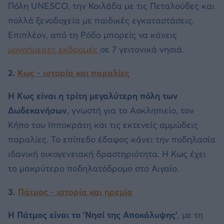
Πόλη UNESCO, την Κοιλάδα με τις Πεταλούδες και
πολλά ξενοδοχεία με παιδικές εγκαταστάσεις.
Επιπλέον, από τη Ρόδο μπορείς να κάνεις
μονοήμερες εκδρομές
σε 7 γειτονικά νησιά.
2.
Κως - ιστορία και παραλίες
Η Κως είναι η τρίτη μεγαλύτερη πόλη των
Δωδεκανήσων
, γνωστή για το Ασκληπιείο, τον
Κήπο του Ιπποκράτη και τις εκτενείς αμμώδεις
παραλίες. Το επίπεδο έδαφος κάνει την ποδηλασία
ιδανική οικογενειακή δραστηριότητα. Η Κως έχει
το μακρύτερο ποδηλατόδρομο στο Αιγαίο.
3.
Πάτμος - ιστορία και ηρεμία
Η Πάτμος είναι το 'Νησί της Αποκάλυψης'
, με τη