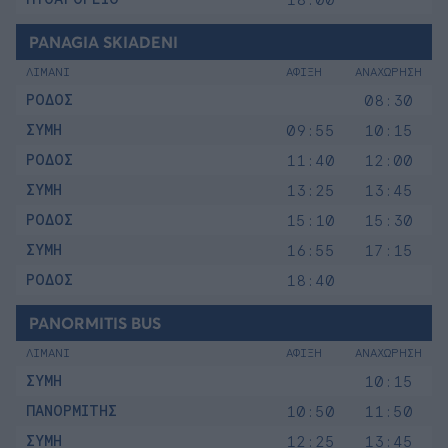
PANAGIA SKIADENI
ΛΙΜΑΝΙ
ΑΦΙΞΗ
ΑΝΑΧΩΡΗΣΗ
ΡΟΔΟΣ
08:30
ΣΥΜΗ
09:55
10:15
ΡΟΔΟΣ
11:40
12:00
ΣΥΜΗ
13:25
13:45
ΡΟΔΟΣ
15:10
15:30
ΣΥΜΗ
16:55
17:15
ΡΟΔΟΣ
18:40
PANORMITIS BUS
ΛΙΜΑΝΙ
ΑΦΙΞΗ
ΑΝΑΧΩΡΗΣΗ
ΣΥΜΗ
10:15
ΠΑΝΟΡΜΙΤΗΣ
10:50
11:50
ΣΥΜΗ
12:25
13:45