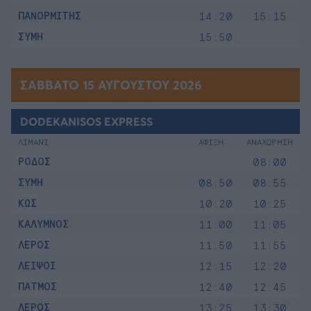
ΠΑΝΟΡΜΙΤΗΣ
14:20
15:15
ΣΥΜΗ
15:50
ΣΆΒΒΑΤΟ 15 ΑΥΓΟΎΣΤΟΥ 2026
DODEKANISOS EXPRESS
ΛΙΜΑΝΙ
ΑΦΙΞΗ
ΑΝΑΧΩΡΗΣΗ
ΡΟΔΟΣ
08:00
ΣΥΜΗ
08:50
08:55
ΚΩΣ
10:20
10:25
ΚΑΛΥΜΝΟΣ
11:00
11:05
ΛΕΡΟΣ
11:50
11:55
ΛΕΙΨΟΙ
12:15
12:20
ΠΑΤΜΟΣ
12:40
12:45
ΛΕΡΟΣ
13:25
13:30