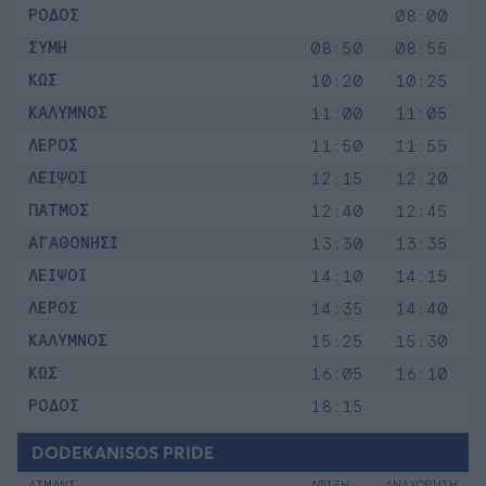
ΡΟΔΟΣ
08:00
ΣΥΜΗ
08:50
08:55
ΚΩΣ
10:20
10:25
ΚΑΛΥΜΝΟΣ
11:00
11:05
ΛΕΡΟΣ
11:50
11:55
ΛΕΙΨΟΙ
12:15
12:20
ΠΑΤΜΟΣ
12:40
12:45
ΑΓΑΘΟΝΗΣΙ
13:30
13:35
ΛΕΙΨΟΙ
14:10
14:15
ΛΕΡΟΣ
14:35
14:40
ΚΑΛΥΜΝΟΣ
15:25
15:30
ΚΩΣ
16:05
16:10
ΡΟΔΟΣ
18:15
DODEKANISOS PRIDE
ΛΙΜΑΝΙ
ΑΦΙΞΗ
ΑΝΑΧΩΡΗΣΗ