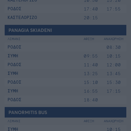
10:50
15:20
ΡΟΔΟΣ
17:40
17:55
ΚΑΣΤΕΛΟΡΙΖΟ
20:15
PANAGIA SKIADENI
ΛΙΜΑΝΙ
ΑΦΙΞΗ
ΑΝΑΧΩΡΗΣΗ
ΡΟΔΟΣ
08:30
ΣΥΜΗ
09:55
10:15
ΡΟΔΟΣ
11:40
12:00
ΣΥΜΗ
13:25
13:45
ΡΟΔΟΣ
15:10
15:30
ΣΥΜΗ
16:55
17:15
ΡΟΔΟΣ
18:40
PANORMITIS BUS
ΛΙΜΑΝΙ
ΑΦΙΞΗ
ΑΝΑΧΩΡΗΣΗ
ΣΥΜΗ
10:15