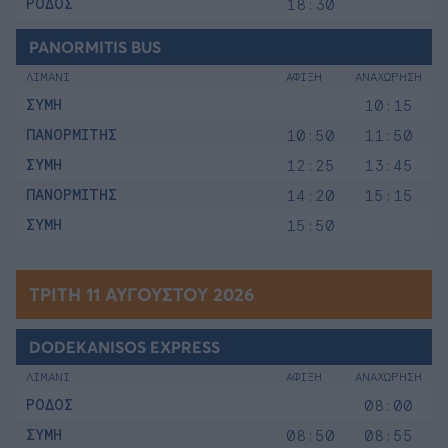
ΡΟΔΟΣ
18:30
PANORMITIS BUS
ΛΙΜΑΝΙ
ΑΦΙΞΗ
ΑΝΑΧΩΡΗΣΗ
ΣΥΜΗ
10:15
ΠΑΝΟΡΜΙΤΗΣ
10:50
11:50
ΣΥΜΗ
12:25
13:45
ΠΑΝΟΡΜΙΤΗΣ
14:20
15:15
ΣΥΜΗ
15:50
ΤΡΊΤΗ 11 ΑΥΓΟΎΣΤΟΥ 2026
DODEKANISOS EXPRESS
ΛΙΜΑΝΙ
ΑΦΙΞΗ
ΑΝΑΧΩΡΗΣΗ
ΡΟΔΟΣ
08:00
ΣΥΜΗ
08:50
08:55