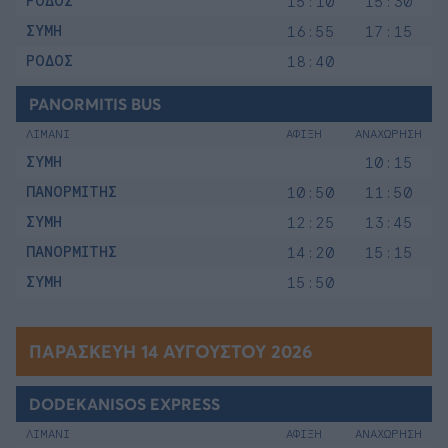
ΡΟΔΟΣ
15:10
15:30
ΣΥΜΗ
16:55
17:15
ΡΟΔΟΣ
18:40
PANORMITIS BUS
ΛΙΜΑΝΙ
ΑΦΙΞΗ
ΑΝΑΧΩΡΗΣΗ
ΣΥΜΗ
10:15
ΠΑΝΟΡΜΙΤΗΣ
10:50
11:50
ΣΥΜΗ
12:25
13:45
ΠΑΝΟΡΜΙΤΗΣ
14:20
15:15
ΣΥΜΗ
15:50
ΠΑΡΑΣΚΕΥΉ 14 ΑΥΓΟΎΣΤΟΥ 2026
DODEKANISOS EXPRESS
ΛΙΜΑΝΙ
ΑΦΙΞΗ
ΑΝΑΧΩΡΗΣΗ