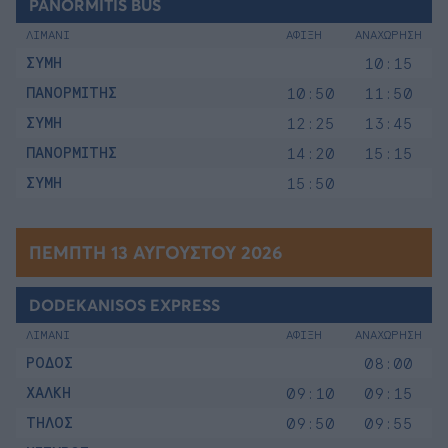
PANORMITIS BUS
ΛΙΜΑΝΙ
ΑΦΙΞΗ
ΑΝΑΧΩΡΗΣΗ
ΣΥΜΗ
10:15
ΠΑΝΟΡΜΙΤΗΣ
10:50
11:50
ΣΥΜΗ
12:25
13:45
ΠΑΝΟΡΜΙΤΗΣ
14:20
15:15
ΣΥΜΗ
15:50
ΠΈΜΠΤΗ 13 ΑΥΓΟΎΣΤΟΥ 2026
DODEKANISOS EXPRESS
ΛΙΜΑΝΙ
ΑΦΙΞΗ
ΑΝΑΧΩΡΗΣΗ
ΡΟΔΟΣ
08:00
ΧΑΛΚΗ
09:10
09:15
ΤΗΛΟΣ
09:50
09:55