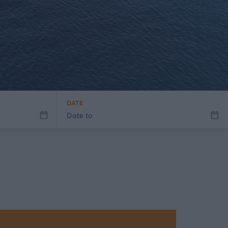
DATE
Date to