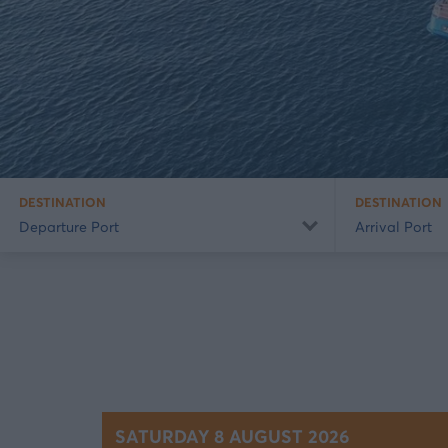
DESTINATION
DESTINATION
Departure Port
Arrival Port
SATURDAY 8 AUGUST 2026