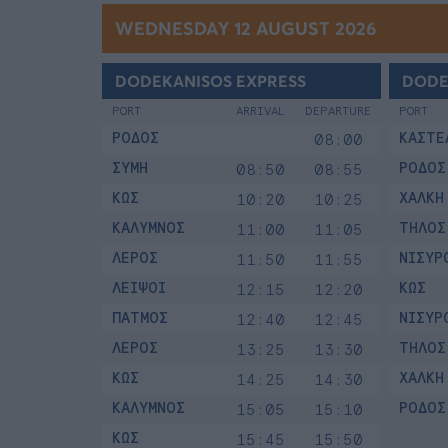
WEDNESDAY 12 AUGUST 2026
DODEKANISOS EXPRESS
DODE
PORT
ARRIVAL
DEPARTURE
PORT
ΡΟΔΟΣ
ΚΑΣΤΕ
08:00
ΣΥΜΗ
ΡΟΔΟΣ
08:50
08:55
ΚΩΣ
ΧΑΛΚΗ
10:20
10:25
ΚΑΛΥΜΝΟΣ
ΤΗΛΟΣ
11:00
11:05
ΛΕΡΟΣ
ΝΙΣΥΡ
11:50
11:55
ΛΕΙΨΟΙ
ΚΩΣ
12:15
12:20
ΠΑΤΜΟΣ
ΝΙΣΥΡ
12:40
12:45
ΛΕΡΟΣ
ΤΗΛΟΣ
13:25
13:30
ΚΩΣ
ΧΑΛΚΗ
14:25
14:30
ΚΑΛΥΜΝΟΣ
ΡΟΔΟΣ
15:05
15:10
ΚΩΣ
15:45
15:50