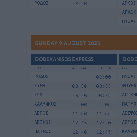
ΡΟΔΟΣ
ΑΡΚΟΙ
18:10
ΑΓΑΘΟ
ΠΥΘΑΓ
SUNDAY 9 AUGUST 2026
DODEKANISOS EXPRESS
DODE
PORT
ARRIVAL
DEPARTURE
PORT
ΡΟΔΟΣ
ΠΥΘΑΓ
08:00
ΣΥΜΗ
ΦΟΥΡΝ
08:50
08:55
ΚΩΣ
ΑΓ ΚΗ
10:20
10:25
ΚΑΛΥΜΝΟΣ
ΠΑΤΜΟ
11:00
11:05
ΛΕΡΟΣ
ΛΕΙΨΟ
11:50
11:55
ΛΕΙΨΟΙ
ΛΕΡΟΣ
12:15
12:20
ΠΑΤΜΟΣ
ΚΑΛΥΜ
12:40
12:45