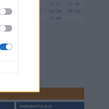
ΣΥΜΗ
12:00
12:25
13:45
ΠΑΝΟΡΜΙΤΗΣ
13:45
14:20
15:15
ΣΥΜΗ
15:30
15:50
17:15
PANORMITIS BUS