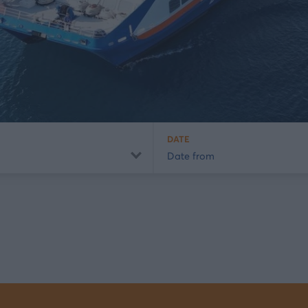
DATE
Date from