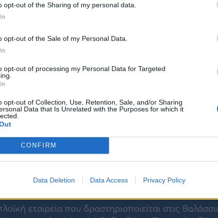
o opt-out of the Sharing of my personal data.
In
o opt-out of the Sale of my Personal Data.
In
to opt-out of processing my Personal Data for Targeted
ing.
In
o opt-out of Collection, Use, Retention, Sale, and/or Sharing
ersonal Data that Is Unrelated with the Purposes for which it
lected.
Out
CONFIRM
Data Deletion
Data Access
Privacy Policy
λοϊκή εταιρεία που δραστηριοποιείται στις θαλάσσι