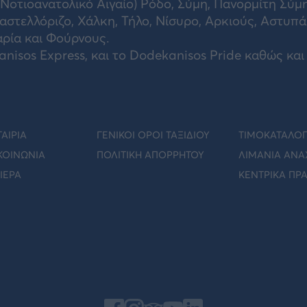
οτιοανατολικό Αιγαίο) Ρόδο, Σύμη, Πανορμίτη Σύμη
αστελλόριζο, Χάλκη, Τήλο, Νίσυρο, Αρκιούς, Αστυπά
αρία και Φούρνους.
isos Express, και το Dodekanisos Pride καθώς και 
ΤΑΙΡΙΑ
ΓΕΝΙΚΟΙ ΟΡΟΙ ΤΑΞΙΔΙΟΥ
ΤΙΜΟΚΑΤΑΛΟ
ΚΟΙΝΩΝΊΑ
ΠΟΛΙΤΙΚΗ ΑΠΟΡΡΗΤΟΥ
ΛΙΜΑΝΙΑ ΑΝΑ
ΙΈΡΑ
ΚΕΝΤΡΙΚΑ ΠΡ