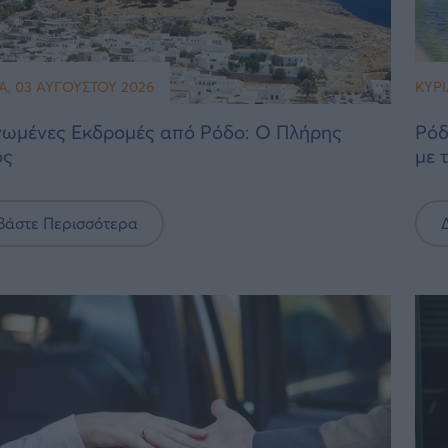
Α, 03 ΑΥΓΟΎΣΤΟΥ 2026
ΚΥΡΙ
ωμένες Εκδρομές από Ρόδο: Ο Πλήρης
Ρόδ
ός
με 
βάστε Περισσότερα