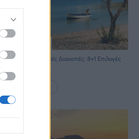
ΤΗ, 25 ΙΟΥΝΊΟΥ 2026
ιά για Οικογενειακές Διακοπές: 8+1 Επιλογές
 Αξίζουν
Διαβάστε Περισσότερα