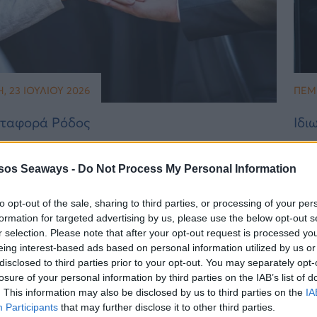
, 23 ΙΟΥΛΊΟΥ 2026
ΠΈΜΠ
εταφορά Ρόδος
Ιδι
sos Seaways -
Do Not Process My Personal Information
βάστε Περισσότερα
to opt-out of the sale, sharing to third parties, or processing of your per
formation for targeted advertising by us, please use the below opt-out s
r selection. Please note that after your opt-out request is processed y
eing interest-based ads based on personal information utilized by us or
disclosed to third parties prior to your opt-out. You may separately opt-
losure of your personal information by third parties on the IAB’s list of
. This information may also be disclosed by us to third parties on the
IA
Participants
that may further disclose it to other third parties.