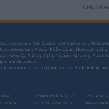
ΠΕΡΙΣΣΌΤΕΡΑ
λοϊκή εταιρεία που δραστηριοποιείται στις θαλάσσι
οτιοανατολικό Αιγαίο) Ρόδο, Σύμη, Πανορμίτη Σύμη
αστελλόριζο, Χάλκη, Τήλο, Νίσυρο, Αρκιούς, Αστυπά
αρία και Φούρνους.
isos Express, και το Dodekanisos Pride καθώς και 
ΤΑΙΡΙΑ
ΓΕΝΙΚΟΙ ΟΡΟΙ ΤΑΞΙΔΙΟΥ
ΤΙΜΟΚΑΤΑΛΟ
ΚΟΙΝΩΝΊΑ
ΠΟΛΙΤΙΚΗ ΑΠΟΡΡΗΤΟΥ
ΛΙΜΑΝΙΑ ΑΝΑ