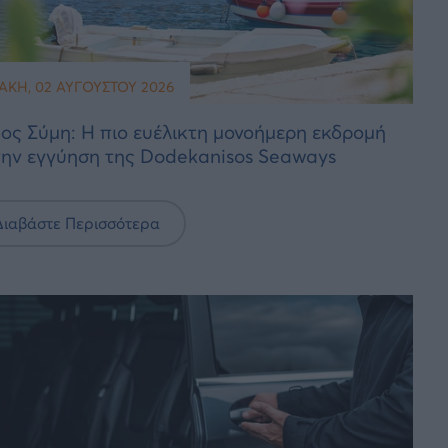
ΑΚΉ, 02 ΑΥΓΟΎΣΤΟΥ 2026
ος Σύμη: Η πιο ευέλικτη μονοήμερη εκδρομή
την εγγύηση της Dodekanisos Seaways
Διαβάστε Περισσότερα