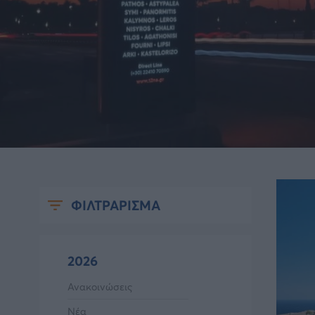
ΦΙΛΤΡΑΡΙΣΜΑ
2026
Ανακοινώσεις
Νέα